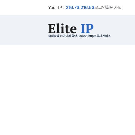
Your IP :
216.73.216.53
로그인
회원가입
국내유일 1:1아이피 할당 Socks5/http프록시 서비스