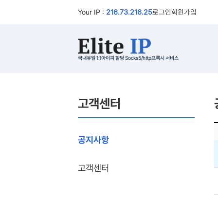
Your IP :
216.73.216.25
로그인
회원가입
국내유일 1:1아이피 할당 Socks5/http프록시 서비스
고객센터
공지사항
고객센터