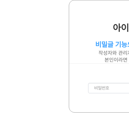
아이
비밀글 기능
작성자와 관리
본인이라면 