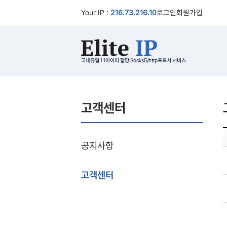
Your IP :
216.73.216.10
로그인
회원가입
국내유일 1:1아이피 할당 Socks5/http프록시 서비스
고객센터
공지사항
고객센터